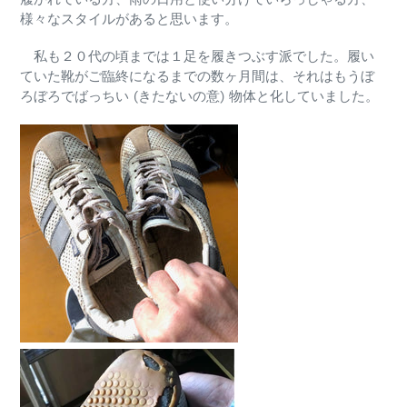
様々なスタイルがあると思います。
私も２０代の頃までは１足を履きつぶす派でした。履い
ていた靴がご臨終になるまでの数ヶ月間は、それはもうぼ
ろぼろでばっちい (きたないの意) 物体と化していました。