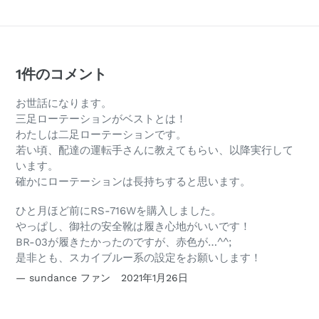
す
る
る
る
1件のコメント
お世話になります。
三足ローテーションがベストとは！
わたしは二足ローテーションです。
若い頃、配達の運転手さんに教えてもらい、以降実行して
います。
確かにローテーションは長持ちすると思います。
ひと月ほど前にRS-716Wを購入しました。
やっぱし、御社の安全靴は履き心地がいいです！
BR-03が履きたかったのですが、赤色が…^^;
是非とも、スカイブルー系の設定をお願いします！
sundance ファン
2021年1月26日