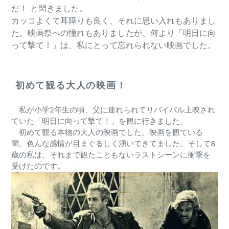
だ！ と閃きました。
カッコよくて耳障りも良く、それに思い入れもありまし
た。映画祭への憧れもありましたが、何より「明日に向
って撃て！」は、私にとって忘れられない映画でした。
初めて観る大人の映画！
私が小学2年生の頃、父に連れられてリバイバル上映され
ていた「明日に向って撃て！」を観に行きました。
初めて観る本物の大人の映画でした。映画を観ている
間、色んな感情が目まぐるしく湧いてきてました。そして8
歳の私は、それまで観たこともないラストシーンに衝撃を
受けたのです。