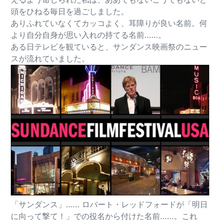
頭をひねる毎日を過ごしました。
ありふれていなくてカッコよく、耳障りが良い名前。何
より自分自身が思い入れの持てる名前……。
ある日テレビを観ていると、サンダンス映画祭のニュー
スが流れていました。
「サンダンス」…… ロバート・レッドフォードが「明日
に向って撃て！」での役名から付けた名前……。これ